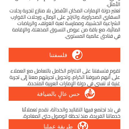
الأمثل.
تعتبر دولة الإمارات المكان الأفضل بلا منازع لتجربة رحلات
السفاري الصحراوية، والتزلج على الرمال، ورحلات القوارب
الشراعية الخشبية، وممارسة لعبة الغولف، والرياضات
المائية، مع باقة من عروض التسوق المذهلة، والإقامة
في فنادق عالمية المستوى.
فلسفتنا
تقوم فلسفتنا على الالتزام الكامل بالتعامل مع العملاء
على أنهم ضيوفنا الكرام، وتحويل تجربتهم معنا إلى تجربة
غنية لا تنسى في دولة الإمارات العربية المتحدة.
حس عالٍ بالضيافة
في بلد تجتمع فيها التقاليد والحداثة، نقدم لعملائنا
خدماتنا الفريدة، منذ لحظة الوصول حتى المغادرة.
طريقة عملنا