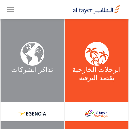
Skip
EN
to
عربي
main
content
مجموعتنا
الرحلات الخارجية
تذاكر الشركات
بقصد الترفيه
أعمالنا
الوظائف
Top