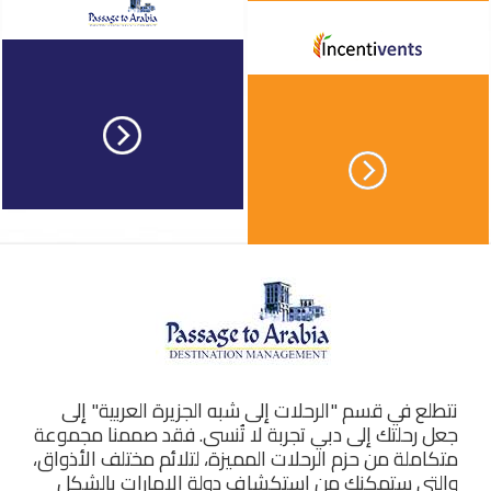
نتطلع في قسم "الرحلات إلى شبه الجزيرة العربية" إلى
جعل رحلتك إلى دبي تجربة لا تُنسى. فقد صممنا مجموعة
متكاملة من حزم الرحلات المميزة، لتلائم مختلف الأذواق،
والتي ستمكنك من استكشاف دولة الإمارات بالشكل