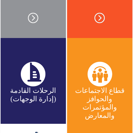
الأخبار
Menu
والأحداث
أمبر
تواصل
معنا
Help
سياسة
الإسترجاع
تحدث
بأمان
قطاع الاجتماعات
الرحلات القادمة
موقعنا
والحوافز
(إدارة الوجهات)
والمؤتمرات
والمعارض