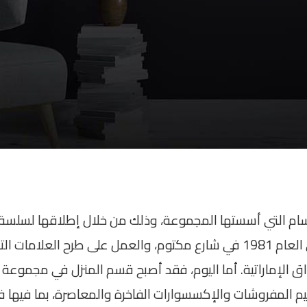
سام التي أسستها المجموعة، وذلك من خلال إطلاقها لسلسة 
العلامات التجارية المتعددة في العام 1981 في شارع مكتوم، والعمل على طرح
 الإماراتية. أما اليوم، فقد أصبح قسم المنزل في مجموعة ال
يم المفروشات والإكسسوارات الفاخرة والمعاصرة، بما فيها 