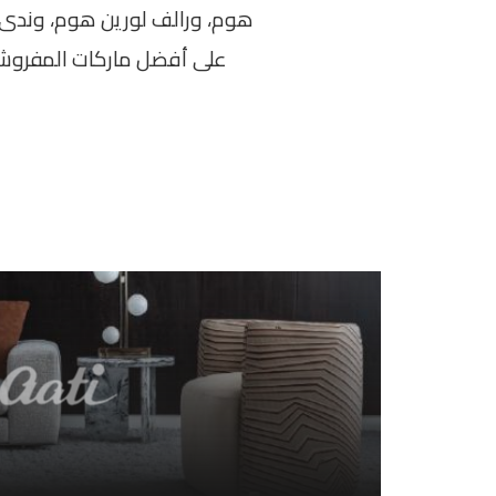
هوم، ورالف لورين هوم، وندى د
على أفضل ماركات المفروشا