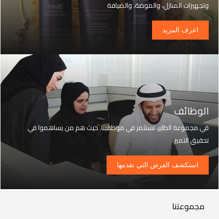
وتجهيزات المنازل، والموضة، والضيافة
اعرف المزيد
الوظائف
في مجموعة الطاير، نستثمر في موظفينا. حيث هم من يساهموا في
تحقيق التميز.
استكشف الفرص التي نقدمها
Our
مجموعتنا