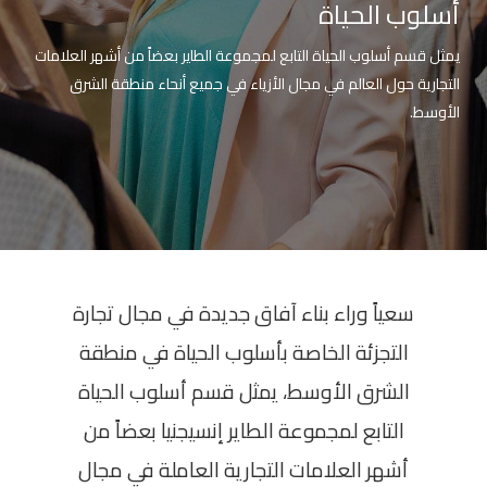
أسلوب الحياة
الأخبار
Menu
والأحداث
يمثل قسم أسلوب الحياة التابع لمجموعة الطاير بعضاً من أشهر العلامات
أمبر
التجارية حول العالم في مجال الأزياء في جميع أنحاء منطقة الشرق
الأوسط.
تواصل
معنا
Help
سياسة
الإسترجاع
تحدث
بأمان
سعياً وراء بناء آفاق جديدة في مجال تجارة
التجزئة الخاصة بأسلوب الحياة في منطقة
موقعنا
الشرق الأوسط، يمثل قسم أسلوب الحياة
التابع لمجموعة الطاير إنسيجنيا بعضاً من
أشهر العلامات التجارية العاملة في مجال