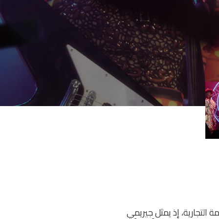
ة التجارية، إذ يمثل جيريمي