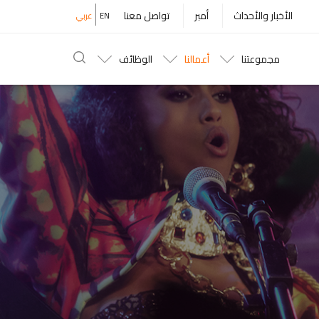
Top
الأخبار والأحداث
أمبر
تواصل معنا
EN
عربي
Menu
مجموعتنا
أعمالنا
الوظائف