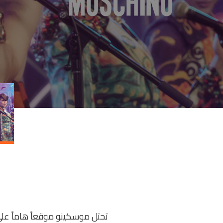
تحتل موسكينو موقعاً هاماً على