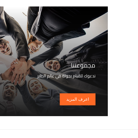
مجموعتنا
ندعوك للقيام بجولة في عالم الطاير
اعرف المزيد