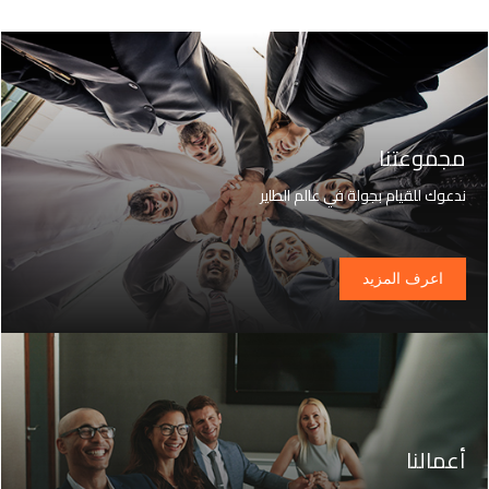
مجموعتنا
ندعوك للقيام بجولة في عالم الطاير
اعرف المزيد
أعمالنا