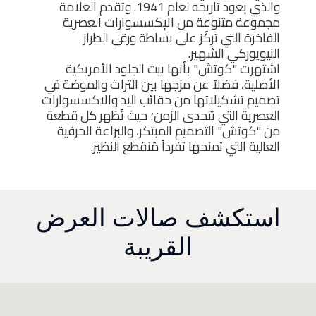
والذي يعود تاريخه لعام 1941. وتقدم العلامة
مجموعة متنوعة من الإكسسوارات العصرية
الفاخرة التي تركّز على بساطة ورقي الطراز
النيويوركي الشهير.
اشتهرت "كوتش" بأنها بيت الجلود الأمريكية
الأصلية، فضلاً عن مزجها بين التراث والموضة في
تصميم تشكيلاتها من حقائب اليد والاكسسوارات
العصرية التي تتحدى الزمن؛ حيث تُظهر كل قطعة
من "كوتش" التصميم المبتكر، والبراعة الحرفية
العالية التي تمنحها تفرداً مُنقطع النظير.
استكشف صالات العرض
القريبة