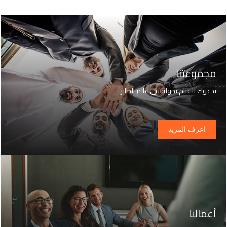
مجموعتنا
ندعوك للقيام بجولة في عالم الطاير
اعرف المزيد
أعمالنا