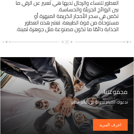
العطور للنساء والرجال لديها هي تعبير عن الرقي ما
بين الروائح الجريئة والحساسة.
تكمن في سحر الأحجار الكريمة المبهرة أو
مستوحاة من قوة الطبيعة، تعتبر هذه العطور
الجذابة دائمًا ما تكون مصنوعة مثل جوهرة ثمينة.
مجموعتنا
ندعوك للقيام بجولة في عالم الطاير
اعرف المزيد