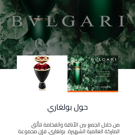
الأخبار
Menu
والأحداث
أمبر
تواصل
معنا
Help
سياسة
الإسترجاع
تحدث
بأمان
موقعنا
حول بولغاري
من خلال الجمع بين الأناقة والفخامة تتألق
الماركة العالمية الشهيرة بولغاري، فإن مجموعة