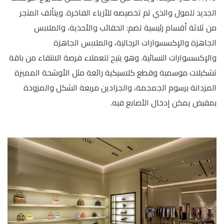
الجديد للمول والذي تم تخصيصه للأزياء الفاخرة. ويتألف المتجر
من ثلاثة أقسام رئيسية تضم: الحقائب والأحذية، والملابس
الجاهزة والإكسسوارات الرجالية، والملابس الجاهزة
والإكسسوارات النسائية. وهو يتيح للعملاء فرصة الانتقاء من باقة
تشكيلات موسمية وقطع كلاسيكية رائعة مثل الأوشحة المميزة
المزدانة برسوم الجمجمة، والجزادين مربعة الشكل والمزودة
بمقبض يمكن إدخال الأصابع فيه.